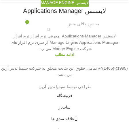
لایسنس MANAGE ENGINE
لایسنس Applications Manager
۰
محسن جلالی منش
لایسنس Applications Manager معرفی نرم افزار نرم افزار
Manage Engine Applications Manager از سری نرم افزار های
شرکت Mange Engine می ب...
ادامه مطلب
(1995)-(1405)@ تمامی حقوق این سایت متعلق به شرکت سیمیا تدبیر آرین
می باشد.
طراحی توسط سیمیا تدبیر آرین
فروشگاه
سایدبار
علاقه مندی ها