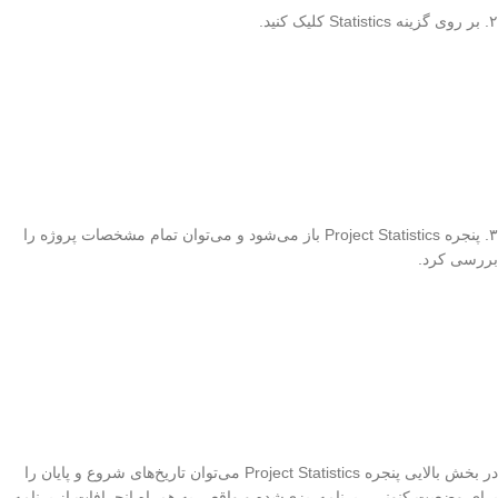
۲. بر روی گزینه Statistics کلیک کنید.
۳. پنجره Project Statistics باز می‌شود و می‌توان تمام مشخصات پروژه را
بررسی کرد.
در بخش بالایی پنجره Project Statistics می‌توان تاریخ‌های شروع و پایان را
برای وضعیت کنونی ، برنامه‌ریزی‌شده و واقعی به همراه انحرافات از برنامه